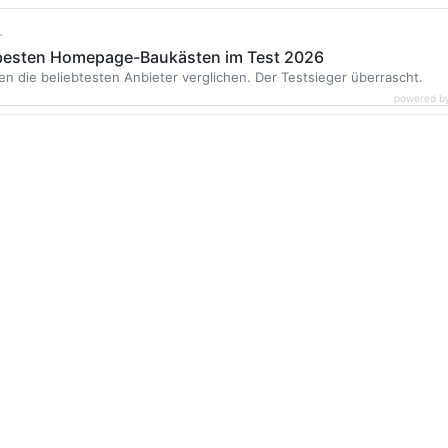
r
 besten Homepage-Baukästen im Test 2026
en die beliebtesten Anbieter verglichen. Der Testsieger überrascht.
powered b