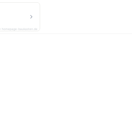
y homepage-baukasten.de
.